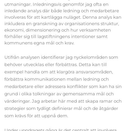
utmaningar. Inledningsvis genomför jag ofta en 
inledande analys där både ledning och medarbetare 
involveras för att kartlägga nuläget. Denna analys kan 
inkludera en granskning av organisationens struktur, 
ekonomi, dimensionering och hur verksamheten 
förhåller sig till lagstiftningens intentioner samt 
kommunens egna mål och krav.
Utifrån analysen identifierar jag nyckelområden som 
behöver utvecklas eller förbättras. Detta kan till 
exempel handla om att klargöra ansvarsområden, 
förbättra kommunikationen mellan ledning och 
medarbetare eller adressera konflikter som kan ha sin 
grund i olika tolkningar av gemensamma mål och 
värderingar. Jag arbetar här med att skapa ramar och 
strategier som tydligt definierar mål och de åtgärder 
som krävs för att uppnå dem.
Under uppdragets gång är det centralt att involvera 