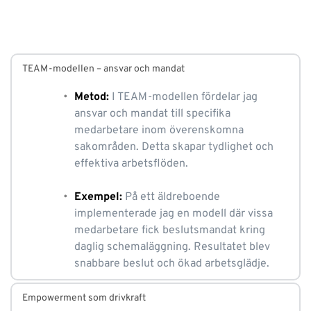
kommunikation löstes flera flaskhalsar.
TEAM-modellen – ansvar och mandat
Metod:
I TEAM-modellen fördelar jag 
ansvar och mandat till specifika 
medarbetare inom överenskomna 
sakområden. Detta skapar tydlighet och 
effektiva arbetsflöden.
Exempel:
På ett äldreboende 
implementerade jag en modell där vissa 
medarbetare fick beslutsmandat kring 
daglig schemaläggning. Resultatet blev 
snabbare beslut och ökad arbetsglädje.
Empowerment som drivkraft