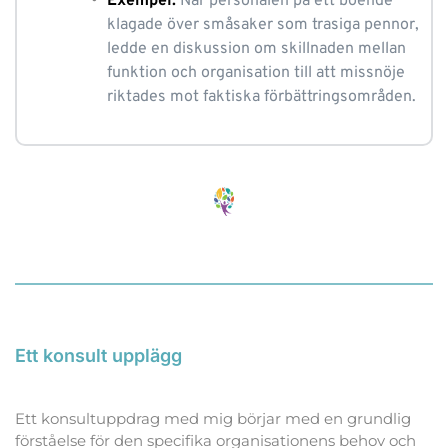
Exempel:
När personalen på ett boende 
klagade över småsaker som trasiga pennor, 
ledde en diskussion om skillnaden mellan 
funktion och organisation till att missnöje 
riktades mot faktiska förbättringsområden.
Ett konsult upplägg
Ett konsultuppdrag med mig börjar med en grundlig 
förståelse för den specifika organisationens behov och 