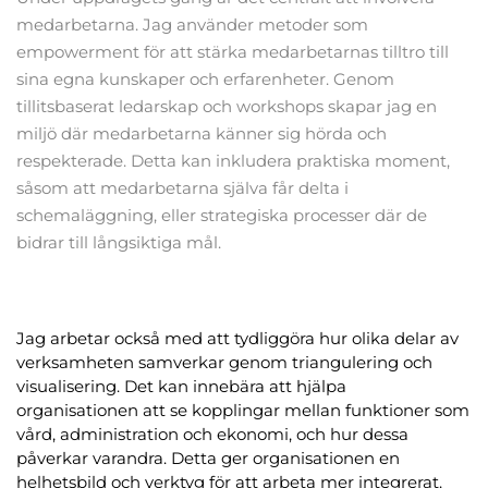
medarbetarna. Jag använder metoder som 
empowerment för att stärka medarbetarnas tilltro till 
sina egna kunskaper och erfarenheter. Genom 
tillitsbaserat ledarskap och workshops skapar jag en 
miljö där medarbetarna känner sig hörda och 
respekterade. Detta kan inkludera praktiska moment, 
såsom att medarbetarna själva får delta i 
schemaläggning, eller strategiska processer där de 
bidrar till långsiktiga mål.
Jag arbetar också med att tydliggöra hur olika delar av 
verksamheten samverkar genom triangulering och 
visualisering. Det kan innebära att hjälpa 
organisationen att se kopplingar mellan funktioner som 
vård, administration och ekonomi, och hur dessa 
påverkar varandra. Detta ger organisationen en 
helhetsbild och verktyg för att arbeta mer integrerat.