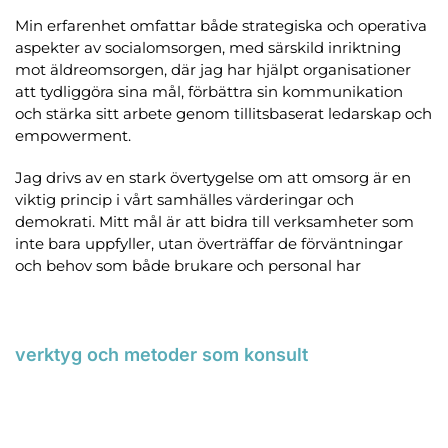
Min erfarenhet omfattar både strategiska och operativa 
aspekter av socialomsorgen, med särskild inriktning 
mot äldreomsorgen, där jag har hjälpt organisationer 
att tydliggöra sina mål, förbättra sin kommunikation 
och stärka sitt arbete genom tillitsbaserat ledarskap och 
empowerment.
Jag drivs av en stark övertygelse om att omsorg är en 
viktig princip i vårt samhälles värderingar och 
demokrati. Mitt mål är att bidra till verksamheter som 
inte bara uppfyller, utan överträffar de förväntningar 
och behov som både brukare och personal har
verktyg och metoder som konsult
Organisationsanalyser för en helhetsbild: